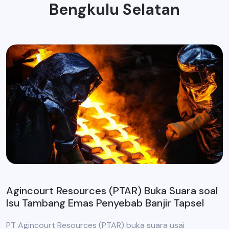
Bengkulu Selatan
Agincourt Resources (PTAR) Buka Suara soal
Isu Tambang Emas Penyebab Banjir Tapsel
PT Agincourt Resources (PTAR) buka suara usai