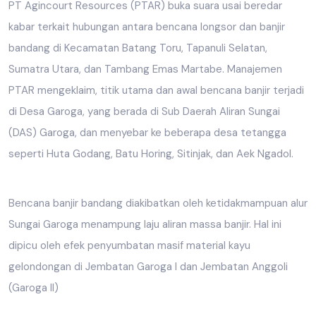
PT Agincourt Resources (PTAR) buka suara usai beredar
kabar terkait hubungan antara bencana longsor dan banjir
bandang di Kecamatan Batang Toru, Tapanuli Selatan,
Sumatra Utara, dan Tambang Emas Martabe. Manajemen
PTAR mengeklaim, titik utama dan awal bencana banjir terjadi
di Desa Garoga, yang berada di Sub Daerah Aliran Sungai
(DAS) Garoga, dan menyebar ke beberapa desa tetangga
seperti Huta Godang, Batu Horing, Sitinjak, dan Aek Ngadol.
Bencana banjir bandang diakibatkan oleh ketidakmampuan alur
Sungai Garoga menampung laju aliran massa banjir. Hal ini
dipicu oleh efek penyumbatan masif material kayu
gelondongan di Jembatan Garoga I dan Jembatan Anggoli
(Garoga II)