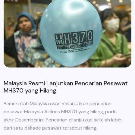
Malaysia Resmi Lanjutkan Pencarian Pesawat
MH370 yang Hilang
Pemerintah Malaysia akan melanjutkan pencarian
pesawat Malaysia Airlines MH370 yang hilang, pada
akhir Desember ini. Pencarian dilanjutkan setelah lebih
dari satu dekade pesawat tersebut hilang.