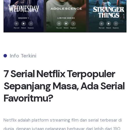
Info Terkini
7 Serial Netflix Terpopuler
Sepanjang Masa, Ada Serial
Favoritmu?
Netflix adalah platform streaming film dan serial terbesar di
dunia, dengan jutaan pelanggan berbayar dari lebih dari 190