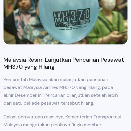
Malaysia Resmi Lanjutkan Pencarian Pesawat
MH370 yang Hilang
Pemerintah Malaysia akan melanjutkan pencarian
pesawat Malaysia Airlines MH370 yang hilang, pada
akhir Desember ini. Pencarian dilanjutkan setelah lebih
dari satu dekade pesawat tersebut hilang.
Dalam pernyataan resminya, Kementerian Transportasi
Malaysia mengatakan pihaknya ”ingin memberi