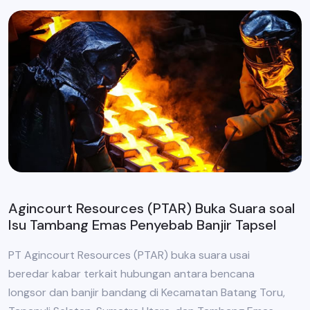
Agincourt Resources (PTAR) Buka Suara soal
Isu Tambang Emas Penyebab Banjir Tapsel
PT Agincourt Resources (PTAR) buka suara usai
beredar kabar terkait hubungan antara bencana
longsor dan banjir bandang di Kecamatan Batang Toru,