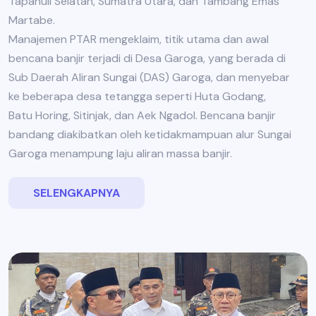
Tapanuli Selatan, Sumatra Utara, dan Tambang Emas
Martabe.
Manajemen PTAR mengeklaim, titik utama dan awal
bencana banjir terjadi di Desa Garoga, yang berada di
Sub Daerah Aliran Sungai (DAS) Garoga, dan menyebar
ke beberapa desa tetangga seperti Huta Godang,
Batu Horing, Sitinjak, dan Aek Ngadol. Bencana banjir
bandang diakibatkan oleh ketidakmampuan alur Sungai
Garoga menampung laju aliran massa banjir.
SELENGKAPNYA