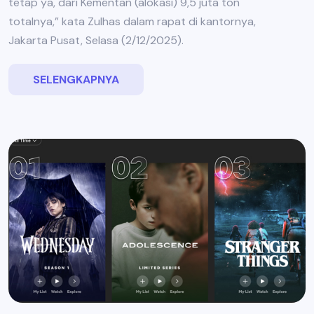
tetap ya, dari Kementan (alokasi) 9,5 juta ton
totalnya,” kata Zulhas dalam rapat di kantornya,
Jakarta Pusat, Selasa (2/12/2025).
SELENGKAPNYA