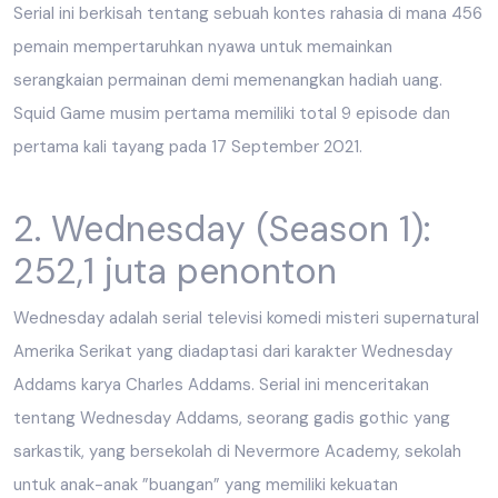
Serial ini berkisah tentang sebuah kontes rahasia di mana 456
pemain mempertaruhkan nyawa untuk memainkan
serangkaian permainan demi memenangkan hadiah uang.
Squid Game musim pertama memiliki total 9 episode dan
pertama kali tayang pada 17 September 2021.
2. Wednesday (Season 1):
252,1 juta penonton
Wednesday adalah serial televisi komedi misteri supernatural
Amerika Serikat yang diadaptasi dari karakter Wednesday
Addams karya Charles Addams. Serial ini menceritakan
tentang Wednesday Addams, seorang gadis gothic yang
sarkastik, yang bersekolah di Nevermore Academy, sekolah
untuk anak-anak ”buangan” yang memiliki kekuatan