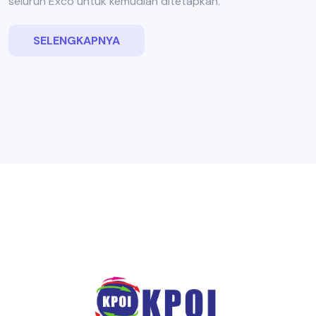
seluruh Exco untuk kemudian ditetapkan.
SELENGKAPNYA